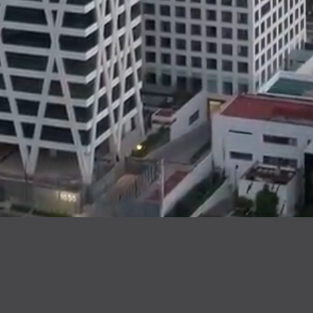
Riğa Bosques